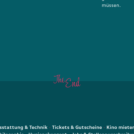
müssen.
E
stattung & Technik
Tickets & Gutscheine
Kino miete