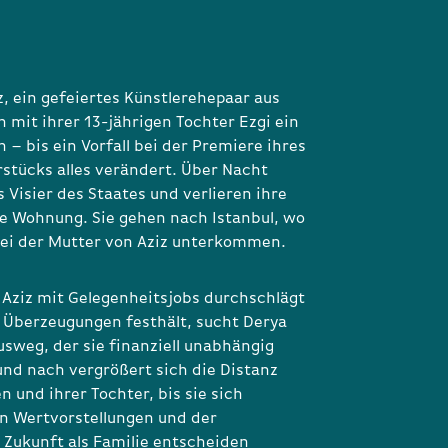
z, ein gefeiertes Künstlerehepaar aus
 mit ihrer 13-jährigen Tochter Ezgi ein
n – bis ein Vorfall bei der Premiere ihres
stücks alles verändert. Über Nacht
s Visier des Staates und verlieren ihre
re Wohnung. Sie gehen nach Istanbul, wo
 bei der Mutter von Aziz unterkommen.
Aziz mit Gelegenheitsjobs durchschlägt
 Überzeugungen festhält, sucht Derya
sweg, der sie finanziell unabhängig
nd nach vergrößert sich die Distanz
 und ihrer Tochter, bis sie sich
n Wertvorstellungen und der
ukunft als Familie entscheiden