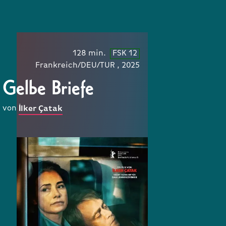
128 min.
FSK 12
Frankreich/DEU/TUR , 2025
Gelbe Briefe
von
İlker Çatak