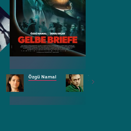
Özgü Namal
Tansu Biçer