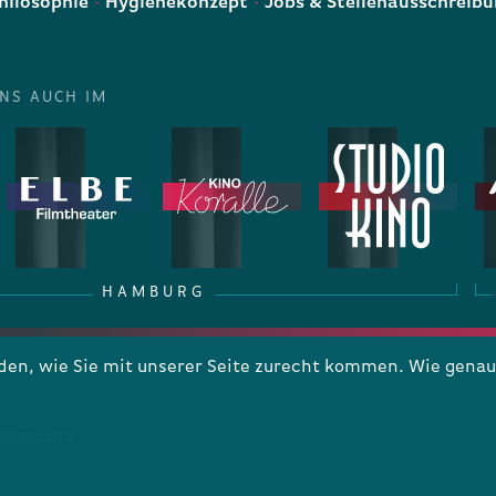
hilosophie
Hygienekonzept
Jobs & Stellenausschreib
UNS AUCH IM
HAMBURG
n, wie Sie mit unserer Seite zurecht kommen. Wie genau 
enschutz