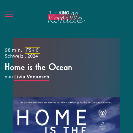
98 min.
FSK 6
Schweiz , 2024
Home is the Ocean
von
Livia Vonaesch