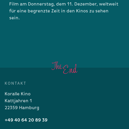
Film am Donnerstag, dem 11. Dezember, weltweit
für eine begrenzte Zeit in den Kinos zu sehen
sein.
KONTAKT
Koralle Kino
Kattjahren 1
22359 Hamburg
+49 40 64 20 89 39