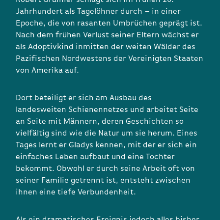
Jahrhundert als Tagelöhner durch – in einer
Epoche, die von rasanten Umbrüchen geprägt ist.
Nach dem frühen Verlust seiner Eltern wächst er
als Adoptivkind inmitten der weiten Wälder des
Pazifischen Nordwestens der Vereinigten Staaten
von Amerika auf.
Dort beteiligt er sich am Ausbau des
landesweiten Schienennetzes und arbeitet Seite
an Seite mit Männern, deren Geschichten so
vielfältig sind wie die Natur um sie herum. Eines
Tages lernt er Gladys kennen, mit der er sich ein
einfaches Leben aufbaut und eine Tochter
bekommt. Obwohl er durch seine Arbeit oft von
seiner Familie getrennt ist, entsteht zwischen
ihnen eine tiefe Verbundenheit.
Als ein dramatisches Ereignis jedoch alles bisher