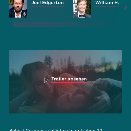
Joel Edgerton
William H. Mac
Trailer ansehen
Robert Grainier schlägt sich im frühen 20.