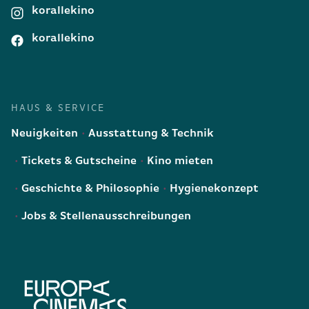
korallekino
korallekino
HAUS & SERVICE
Neuigkeiten
Ausstattung & Technik
Tickets & Gutscheine
Kino mieten
Geschichte & Philosophie
Hygienekonzept
Jobs & Stellenausschreibungen