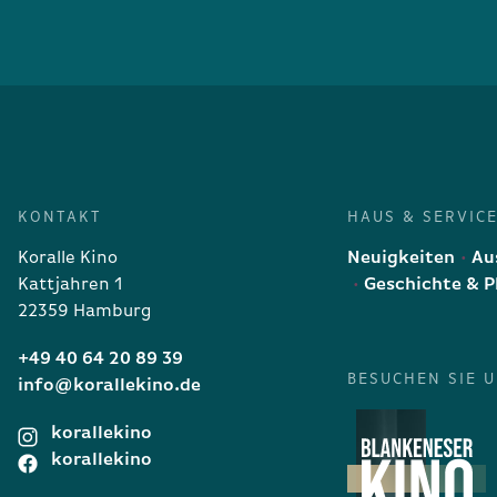
KONTAKT
HAUS & SERVIC
Koralle Kino
Neuigkeiten
Aus
Kattjahren 1
Geschichte & P
22359 Hamburg
+49 40 64 20 89 39
BESUCHEN SIE 
info@korallekino.de
korallekino
korallekino