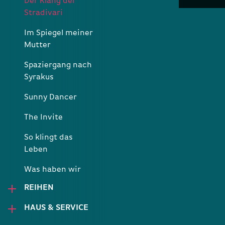
Der Klang der
Stradivari
Im Spiegel meiner
Mutter
Spaziergang nach
Syrakus
Sunny Dancer
The Invite
So klingt das
Leben
Was haben wir
gelacht
REIHEN
HAUS & SERVICE