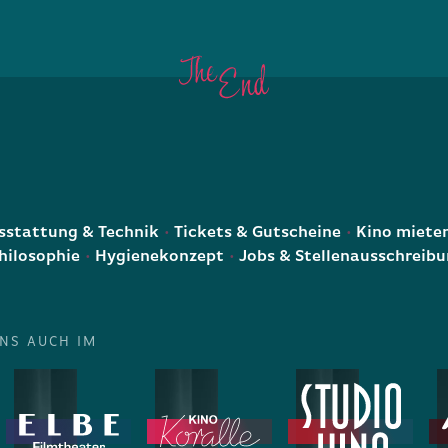
E
stattung & Technik
Tickets & Gutscheine
Kino miete
hilosophie
Hygienekonzept
Jobs & Stellenausschreib
UNS AUCH IM