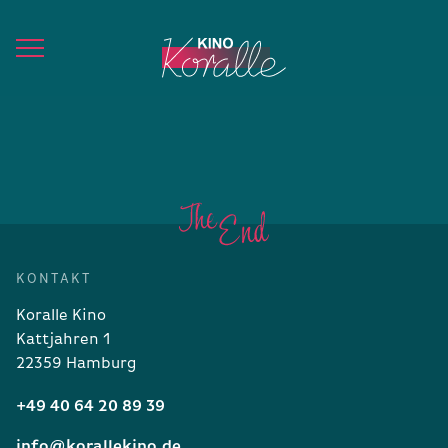
KONTAKT
Koralle Kino
Kattjahren 1
22359 Hamburg
+49 40 64 20 89 39
info@korallekino.de