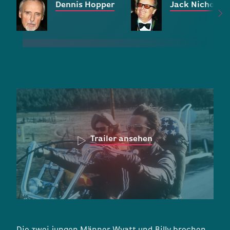
Dennis Hopper
Jack Nicholso
Trailer ansehen
Die zwei jungen Männer Wyatt und Billy brechen