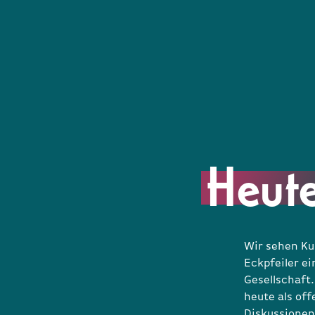
Heut
Wir sehen Kul
Eckpfeiler ei
Gesellschaft.
heute als of
Diskussionen 