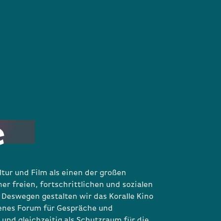
e
tur und Film als einen der großen
ner freien, fortschrittlichen und sozialen
 Deswegen gestalten wir das Koralle Kino
fenes Forum für Gespräche und
und gleichzeitig als Schutzraum für die