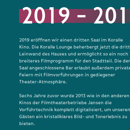
2019 – 20
2019 eröffnen wir einen dritten Saal im Koralle
Kino. Die Koralle Lounge beherbergt jetzt die drit
Leinwand des Hauses und ermöglicht so ein noch
breiteres Filmprogramm für den Stadtteil. Die d
Saal angeschlossene Bar erlaubt außerdem privat
Feiern mit Filmvorführungen in gediegener
Theater-Atmosphäre.
Sechs Jahre zuvor wurde 2013 wie in den anderen
Kinos der Filmtheaterbetriebe Jansen die
Vorführtechnik komplett digitalisiert, um unsere
Gästen ein kristallklares Bild- und Tonerlebnis zu
bieten.