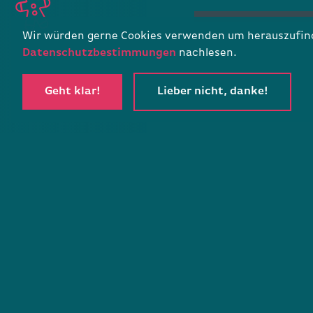
Wir würden gerne Cookies verwenden um herauszufinde
Datenschutzbestimmungen
nachlesen.
Geht klar!
Lieber nicht, danke!