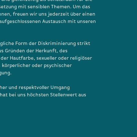
etzung mit sensiblen Themen. Um das
nnen, freuen wir uns jederzeit über einen
aufgeschlossenen Austausch mit unseren
gliche Form der Diskriminierung strikt
aus Gründen der Herkunft, des
der Hautfarbe, sexueller oder religiöser
, körperlicher oder psychischer
gung.
cher und respektvoller Umgang
hat bei uns höchsten Stellenwert aus