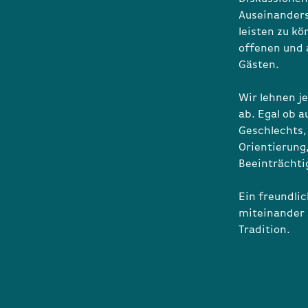
Auseinanders
leisten zu kö
offenen und 
Gästen.
Wir lehnen je
ab. Egal ob 
Geschlechts, 
Orientierung
Beeinträchti
Ein freundli
miteinander 
Tradition.