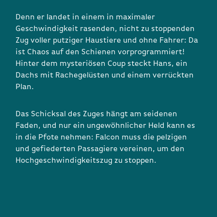
Denn er landet in einem in maximaler
Geschwindigkeit rasenden, nicht zu stoppenden
Zug voller putziger Haustiere und ohne Fahrer: Da
ist Chaos auf den Schienen vorprogrammiert!
Hinter dem mysteriösen Coup steckt Hans, ein
Dachs mit Rachegelüsten und einem verrückten
Plan.
Das Schicksal des Zuges hängt am seidenen
Faden, und nur ein ungewöhnlicher Held kann es
in die Pfote nehmen: Falcon muss die pelzigen
und gefiederten Passagiere vereinen, um den
Hochgeschwindigkeitszug zu stoppen.