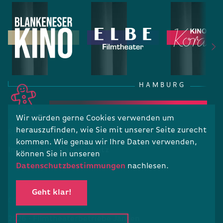
HAMBURG
Wir würden gerne Cookies verwenden um
herauszufinden, wie Sie mit unserer Seite zurecht
RECHTLICHES
kommen. Wie genau wir Ihre Daten verwenden,
Impressum
Datenschutz
können Sie in unseren
Datenschutzbestimmungen
nachlesen.
Geht klar!
COPYRIGHT
2026 · Filmtheaterbetriebe Jansen