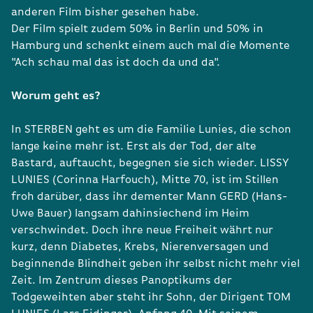
anderen Film bisher gesehen habe.
Der Film spielt zudem 50% in Berlin und 50% in
Hamburg und schenkt einem auch mal die Momente
"Ach schau mal das ist doch da und da".
Worum geht es?
In STERBEN geht es um die Familie Lunies, die schon
lange keine mehr ist. Erst als der Tod, der alte
Bastard, auftaucht, begegnen sie sich wieder. LISSY
LUNIES (Corinna Harfouch), Mitte 70, ist im Stillen
froh darüber, dass ihr dementer Mann GERD (Hans-
Uwe Bauer) langsam dahinsiechend im Heim
verschwindet. Doch ihre neue Freiheit währt nur
kurz, denn Diabetes, Krebs, Nierenversagen und
beginnende Blindheit geben ihr selbst nicht mehr viel
Zeit. Im Zentrum dieses Panoptikums der
Todgeweihten aber steht ihr Sohn, der Dirigent TOM