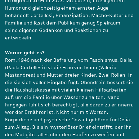
erfolgreichste Film 2023. Mit gutem, intelligentem
Humor und gleichzeitig einem ernsten Auge
behandelt Cortellesi, Emanzipation, Macho-Kultur und
Familie und lässt dem Publikum genug Spielraum
seine eigenen Gedanken und Reaktionen zu
entwickeln.
Worum geht es?
Rom, 1946 nach der Befreiung vom Faschismus. Delia
(Paola Cortellesi) ist die Frau von Ivano (Valerio
Mastandrea) und Mutter dreier Kinder. Zwei Rollen, in
die sie sich voller Hingabe fügt. Obendrein bessert sie
die Haushaltskasse mit vielen kleinen Hilfsarbeiten
auf, um die Familie über Wasser zu halten. Ivano
hingegen fühlt sich berechtigt, alle daran zu erinnern,
wer der Ernährer ist. Nicht nur mit Worten.
Körperliche und psychische Gewalt gehören für Delia
zum Alltag. Bis ein mysteriöser Brief eintrifft, der ihr
den Mut gibt, alles über den Haufen zu werfen und