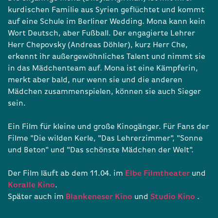
kurdischen Familie aus Syrien geflüchtet und kommt
auf eine Schule im Berliner Wedding. Mona kann kein
Wort Deutsch, aber Fußball. Der engagierte Lehrer
Herr Chepovsky (Andreas Döhler), kurz Herr Che,
erkennt ihr außergewöhnliches Talent und nimmt sie
in das Mädchenteam auf. Mona ist eine Kämpferin,
merkt aber bald, nur wenn sie und die anderen
Mädchen zusammenspielen, können sie auch Sieger
sein.
Ein Film für kleine und große Kinogänger. Für Fans der
Filme "Die wilden Kerle, "Das Lehrerzimmer", "Sonne
und Beton" und "Das schönste Mädchen der Welt".
Der Film läuft ab dem 11.04. im
Elbe Filmtheater
und
Koralle Kino
.
Später auch im
Blankeneser Kino
und
Studio Kino
.