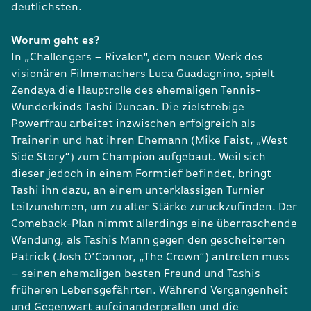
deutlichsten.
Worum geht es?
In „Challengers – Rivalen“, dem neuen Werk des
visionären Filmemachers Luca Guadagnino, spielt
Zendaya die Hauptrolle des ehemaligen Tennis-
Wunderkinds Tashi Duncan. Die zielstrebige
Powerfrau arbeitet inzwischen erfolgreich als
Trainerin und hat ihren Ehemann (Mike Faist, „West
Side Story“) zum Champion aufgebaut. Weil sich
dieser jedoch in einem Formtief befindet, bringt
Tashi ihn dazu, an einem unterklassigen Turnier
teilzunehmen, um zu alter Stärke zurückzufinden. Der
Comeback-Plan nimmt allerdings eine überraschende
Wendung, als Tashis Mann gegen den gescheiterten
Patrick (Josh O’Connor, „The Crown“) antreten muss
– seinen ehemaligen besten Freund und Tashis
früheren Lebensgefährten. Während Vergangenheit
und Gegenwart aufeinanderprallen und die