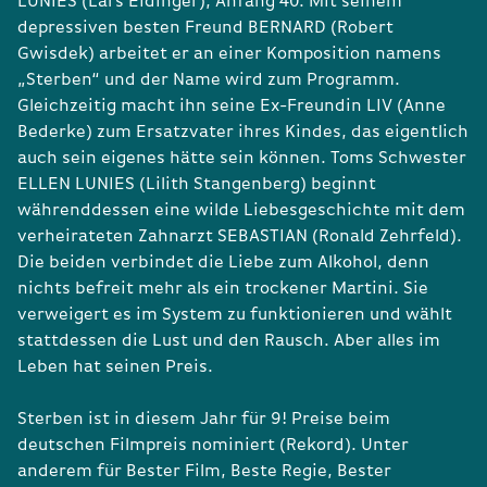
LUNIES (Lars Eidinger), Anfang 40. Mit seinem
depressiven besten Freund BERNARD (Robert
Gwisdek) arbeitet er an einer Komposition namens
„Sterben“ und der Name wird zum Programm.
Gleichzeitig macht ihn seine Ex-Freundin LIV (Anne
Bederke) zum Ersatzvater ihres Kindes, das eigentlich
auch sein eigenes hätte sein können. Toms Schwester
ELLEN LUNIES (Lilith Stangenberg) beginnt
währenddessen eine wilde Liebesgeschichte mit dem
verheirateten Zahnarzt SEBASTIAN (Ronald Zehrfeld).
Die beiden verbindet die Liebe zum Alkohol, denn
nichts befreit mehr als ein trockener Martini. Sie
verweigert es im System zu funktionieren und wählt
stattdessen die Lust und den Rausch. Aber alles im
Leben hat seinen Preis.
Sterben ist in diesem Jahr für 9! Preise beim
deutschen Filmpreis nominiert (Rekord). Unter
anderem für Bester Film, Beste Regie, Bester