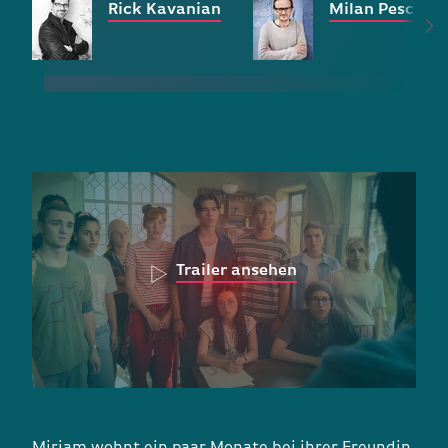
Rick Kavanian
Milan Peschel
Trailer ansehen
Miriam wohnt ein paar Monate bei ihrer Freundin