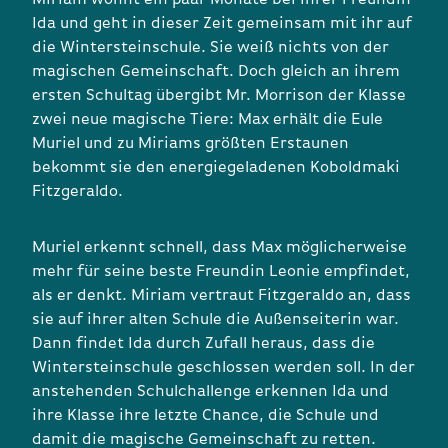
Ida und geht in dieser Zeit gemeinsam mit ihr auf
die Wintersteinschule. Sie weiß nichts von der
magischen Gemeinschaft. Doch gleich an ihrem
ersten Schultag übergibt Mr. Morrison der Klasse
zwei neue magische Tiere: Max erhält die Eule
Muriel und zu Miriams größten Erstaunen
bekommt sie den energiegeladenen Koboldmaki
Fitzgeraldo.
Muriel erkennt schnell, dass Max möglicherweise
mehr für seine beste Freundin Leonie empfindet,
als er denkt. Miriam vertraut Fitzgeraldo an, dass
sie auf ihrer alten Schule die Außenseiterin war.
Dann findet Ida durch Zufall heraus, dass die
Wintersteinschule geschlossen werden soll. In der
anstehenden Schulchallenge erkennen Ida und
ihre Klasse ihre letzte Chance, die Schule und
damit die magische Gemeinschaft zu retten.