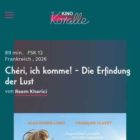
89 min.
FSK 12
Frankreich , 2026
Chéri, ich komme! - Die Erfindung
der Lust
von
Reem Kherici