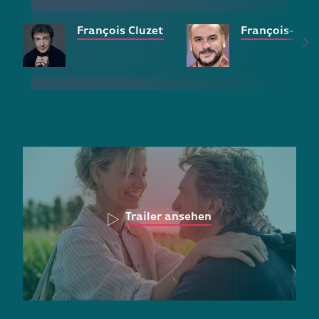
François Cluzet
François-Xav
Trailer ansehen