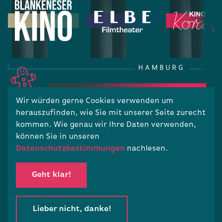
HAMBURG
Wir würden gerne Cookies verwenden um
herauszufinden, wie Sie mit unserer Seite zurecht
RECHTLICHES
kommen. Wie genau wir Ihre Daten verwenden,
Impressum
Datenschutz
können Sie in unseren
Datenschutzbestimmungen
nachlesen.
Geht klar!
COPYRIGHT
2026 · Filmtheaterbetriebe Jansen
Lieber nicht, danke!