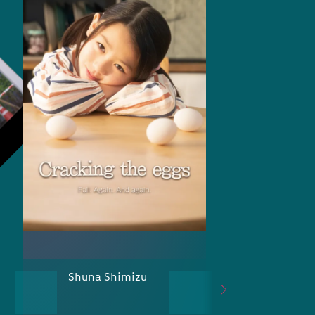
Shuna Shimizu
Kento Miura