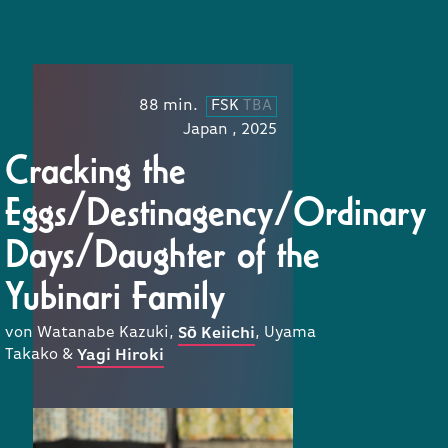
88 min.
FSK
TBA
Japan , 2025
Cracking the
Eggs/Destinagency/Ordinary
Days/Daughter of the
Yubinari Family
von Watanabe Kazuki,
, Uyama
Sō Keiichi
Takako &
Yagi Hiroki