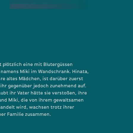
t plötzlich eine mit Blutergüssen
 namens Miki im Wandschrank. Hinata,
hre altes Mädchen, ist darüber zuerst
t ihr gegenüber jedoch zunehmend auf.
aubt ihr Vater hätte sie verstoßen, ihre
und Miki, die von ihrem gewaltsamen
andelt wird, wachsen trotz ihrer
ner Familie zusammen.