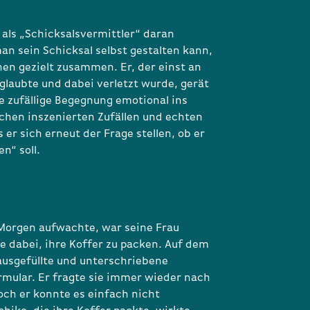
 als „Schicksalsvermittler“ daran
an sein Schicksal selbst gestalten kann,
en gezielt zusammen. Er, der einst an
 glaubte und dabei verletzt wurde, gerät
e zufällige Begegnung emotional ins
hen inszenierten Zufällen und echten
er sich erneut der Frage stellen, ob er
n“ soll.
Morgen aufwachte, war seine Frau
e dabei, ihre Koffer zu packen. Auf dem
 ausgefüllte und unterschriebene
mular. Er fragte sie immer wieder nach
ch er konnte es einfach nicht