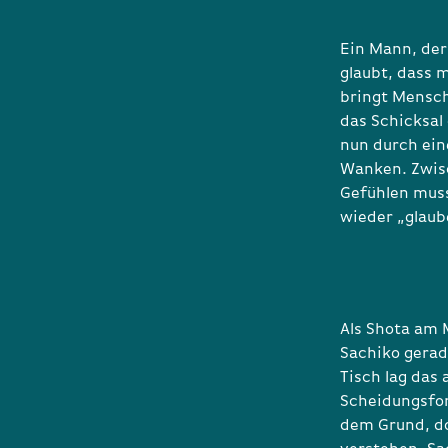
Ein Mann, der
glaubt, dass m
bringt Mensch
das Schicksal
nun durch ein
Wanken. Zwisc
Gefühlen muss 
wieder „glaube
Als Shota am 
Sachiko gerad
Tisch lag das
Scheidungsfor
dem Grund, do