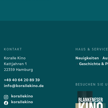
KONTAKT
HAUS & SERVIC
Koralle Kino
Neuigkeiten
Aus
Kattjahren 1
Geschichte & P
22359 Hamburg
+49 40 64 20 89 39
BESUCHEN SIE 
info@korallekino.de
korallekino
korallekino