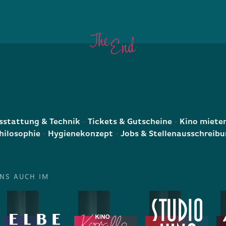
E
stattung & Technik
Tickets & Gutscheine
Kino miete
hilosophie
Hygienekonzept
Jobs & Stellenausschreib
UNS AUCH IM