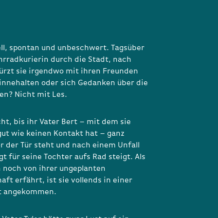
ell, spontan und unbeschwert. Tagsüber
ahrradkurierin durch die Stadt, nach
ürzt sie irgendwo mit ihren Freunden
 innehalten oder sich Gedanken über die
n? Nicht mit Les.
t, bis ihr Vater Bert – mit dem sie
 gut wie keinen Kontakt hat – ganz
r der Tür steht und nach einem Unfall
t für seine Tochter aufs Rad steigt. Als
 noch von ihrer ungeplanten
t erfährt, ist sie vollends in einer
ät angekommen.