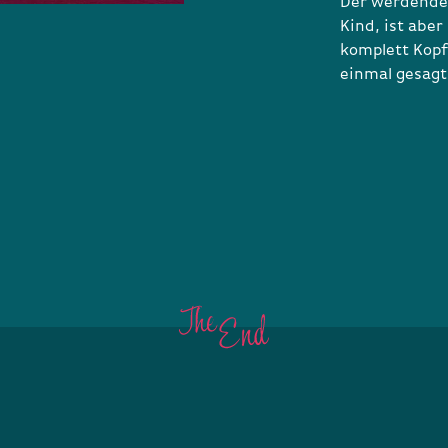
Der werdende 
Kind, ist aber
komplett Kopf
einmal gesagt,
E