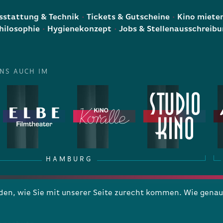
stattung & Technik
Tickets & Gutscheine
Kino miete
hilosophie
Hygienekonzept
Jobs & Stellenausschreib
UNS AUCH IM
HAMBURG
n, wie Sie mit unserer Seite zurecht kommen. Wie genau 