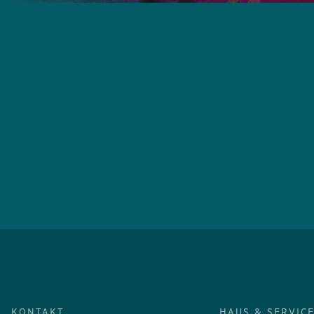
KONTAKT
HAUS & SERVIC