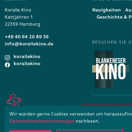
Koralle Kino
Neuigkeiten
Aus
Kattjahren 1
Geschichte & P
22359 Hamburg
+49 40 64 20 89 39
BESUCHEN SIE 
info@korallekino.de
korallekino
korallekino
Wir würden gerne Cookies verwenden um herauszufinde
Datenschutzbestimmungen
nachlesen.
COPYRIGHT
RECHTLICHES