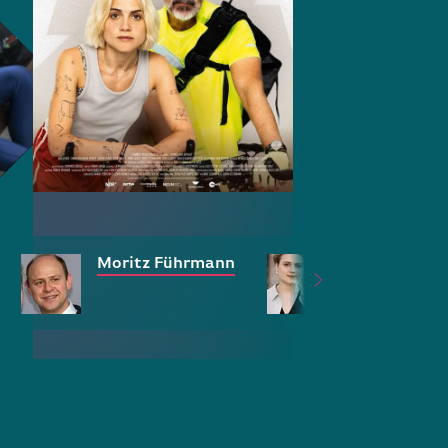
Moritz Führmann
Mala Emde