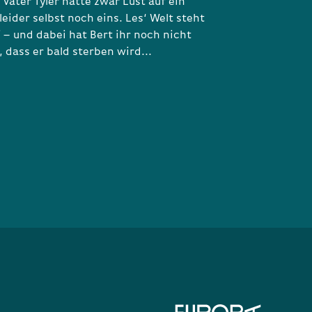
Vater Tyler hätte zwar Lust auf ein
 leider selbst noch eins. Les‘ Welt steht
 – und dabei hat Bert ihr noch nicht
 dass er bald sterben wird...