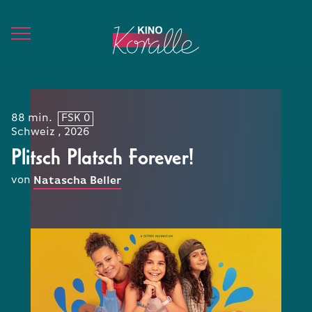
88 min.
FSK 0
Schweiz , 2026
Plitsch Platsch Forever!
von
Natascha Beller