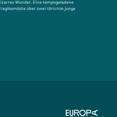
bizarres Wunder. Eine tempogeladene
Tragikomödie über zwei törichte junge