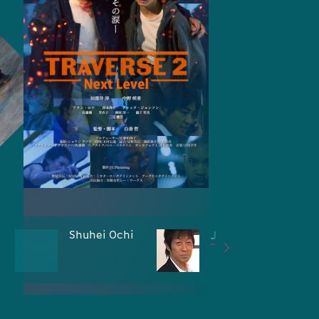
Shuhei Ochi
Jun Tamegai