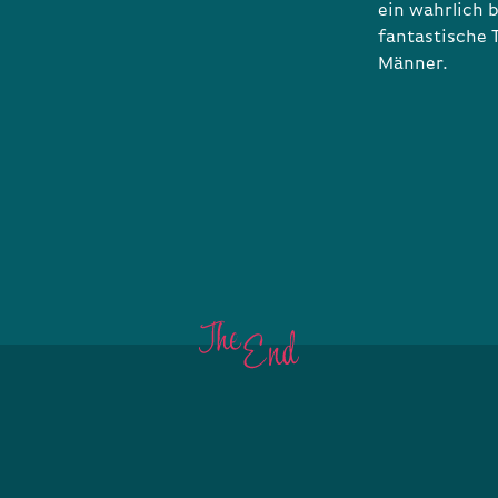
ein wahrlich 
fantastische 
Männer.
E