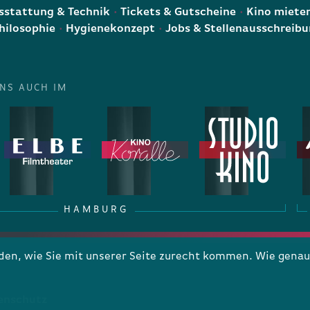
stattung & Technik
Tickets & Gutscheine
Kino miete
hilosophie
Hygienekonzept
Jobs & Stellenausschreib
UNS AUCH IM
HAMBURG
n, wie Sie mit unserer Seite zurecht kommen. Wie genau 
enschutz