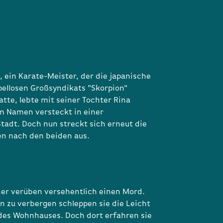
, ein Karate-Meister, der die japanische
upellosen Großsyndikats "Skorpion"
tte, lebte mit seiner Tochter Rina
m Namen versteckt in einer
tadt. Doch nun streckt sich erneut die
n nach den beiden aus.
er verüben versehentlich einen Mord.
n zu verbergen schleppen sie die Leicht
des Wohnhauses. Doch dort erfahren sie