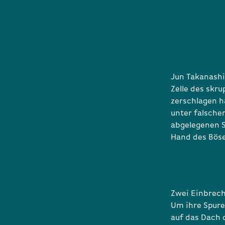
Jun Takanashi
Zelle des skr
zerschlagen ha
unter falsche
abgelegenen S
Hand des Böse
Zwei Einbrech
Um ihre Spure
auf das Dach 