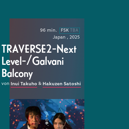
96 min.
FSK
TBA
Japan , 2025
TRAVERSE2-Next
Level-/Galvani
Balcony
von
&
Inui Takuho
Hakuzen Satoshi