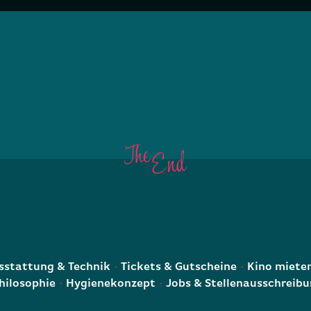
E
stattung & Technik
Tickets & Gutscheine
Kino miete
hilosophie
Hygienekonzept
Jobs & Stellenausschreib