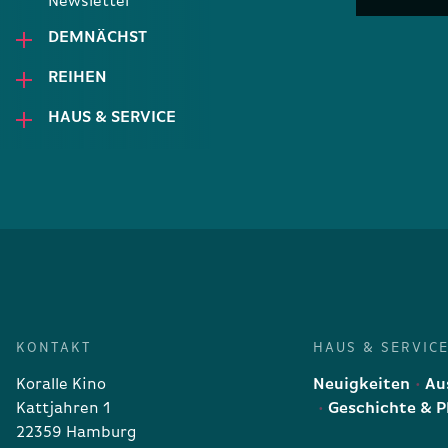
Newsletter
DEMNÄCHST
REIHEN
HAUS & SERVICE
KONTAKT
HAUS & SERVIC
Koralle Kino
Neuigkeiten
Aus
Kattjahren 1
Geschichte & P
22359 Hamburg