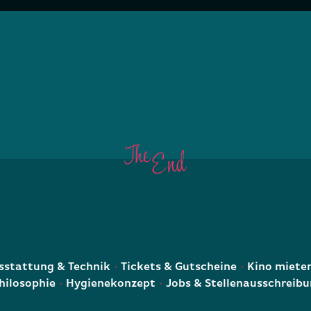
E
stattung & Technik
Tickets & Gutscheine
Kino miete
hilosophie
Hygienekonzept
Jobs & Stellenausschreib