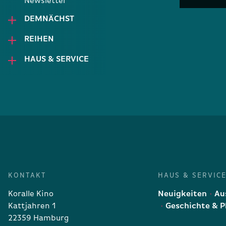
Newsletter
DEMNÄCHST
REIHEN
HAUS & SERVICE
KONTAKT
HAUS & SERVIC
Koralle Kino
Neuigkeiten
Aus
Kattjahren 1
Geschichte & P
22359 Hamburg