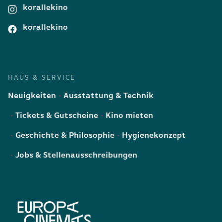
korallekino
korallekino
HAUS & SERVICE
Neuigkeiten
Ausstattung & Technik
Tickets & Gutscheine
Kino mieten
Geschichte & Philosophie
Hygienekonzept
Jobs & Stellenausschreibungen