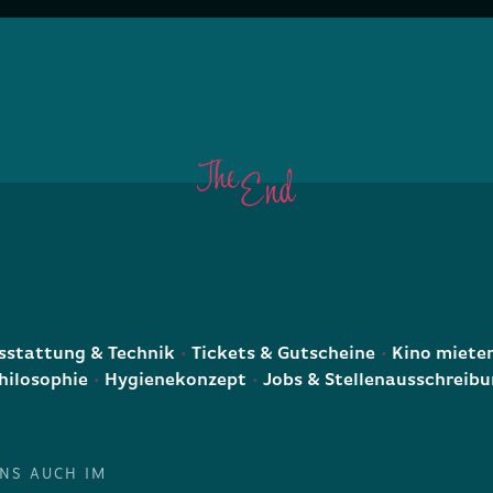
E
stattung & Technik
Tickets & Gutscheine
Kino miete
hilosophie
Hygienekonzept
Jobs & Stellenausschreib
UNS AUCH IM