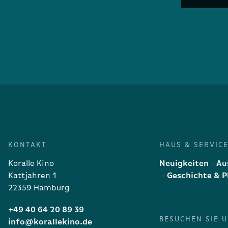
KONTAKT
HAUS & SERVIC
Koralle Kino
Neuigkeiten
Aus
Kattjahren 1
Geschichte & P
22359 Hamburg
+49 40 64 20 89 39
BESUCHEN SIE 
info@korallekino.de