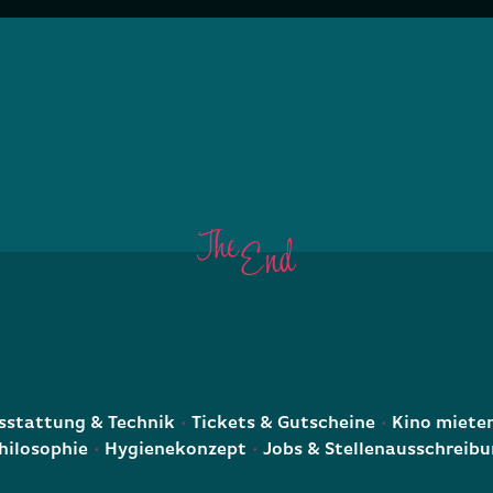
E
stattung & Technik
Tickets & Gutscheine
Kino miete
hilosophie
Hygienekonzept
Jobs & Stellenausschreib