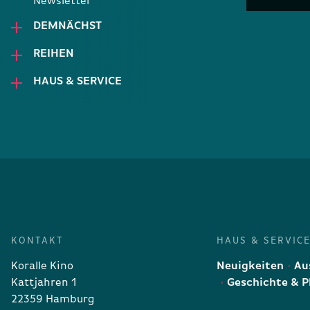
Newsletter
DEMNÄCHST
REIHEN
HAUS & SERVICE
KONTAKT
HAUS & SERVIC
Koralle Kino
Neuigkeiten
Aus
Kattjahren 1
Geschichte & P
22359 Hamburg