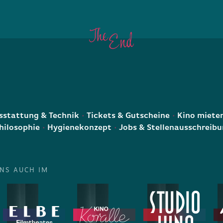
E
stattung & Technik
Tickets & Gutscheine
Kino miete
hilosophie
Hygienekonzept
Jobs & Stellenausschreib
UNS AUCH IM