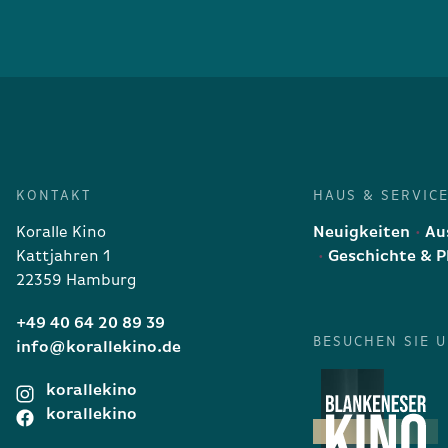
KONTAKT
HAUS & SERVIC
Koralle Kino
Neuigkeiten
Aus
Kattjahren 1
Geschichte & P
22359 Hamburg
+49 40 64 20 89 39
BESUCHEN SIE 
info@korallekino.de
korallekino
korallekino