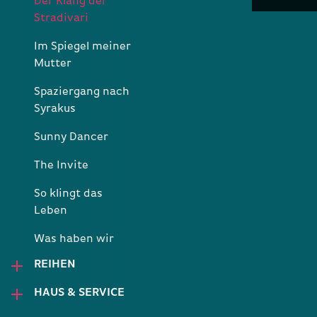
Der Klang der
Stradivari
Im Spiegel meiner
Mutter
Spaziergang nach
Syrakus
Sunny Dancer
The Invite
So klingt das
Leben
Was haben wir
gelacht
REIHEN
HAUS & SERVICE